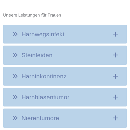
Unsere Leistungen für Frauen
Harnwegsinfekt
Steinleiden
Harninkontinenz
Harnblasentumor
Nierentumore